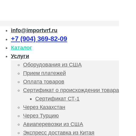
info@importvrf.ru
+7 (904) 369-82-09
Каталог
Услуги
Оборудования из США
Прием платежей
Оплата товаров
Сертификат о происхождении товара
Сертификат СТ-1
Через Казахстан
Через Турцию
Авиаперевозки из США
Экспресс доставка из Китая