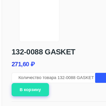
132-0088 GASKET
271,60
₽
Количество товара 132-0088 GASKET
В корзину