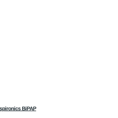
spironics BiPAP