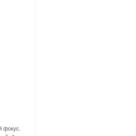
й фокус.