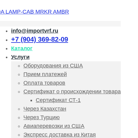
info@importvrf.ru
+7 (904) 369-82-09
Каталог
Услуги
Оборудования из США
Прием платежей
Оплата товаров
Сертификат о происхождении товара
Сертификат СТ-1
Через Казахстан
Через Турцию
Авиаперевозки из США
Экспресс доставка из Китая