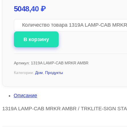
5048,40
₽
Количество товара 1319A LAMP-CAB MRK
В корзину
Артикул:
1319A LAMP-CAB MRKR AMBR
Категории:
Дом
,
Продукты
Описание
1319A LAMP-CAB MRKR AMBR / TRKLITE-SIGN STAT 