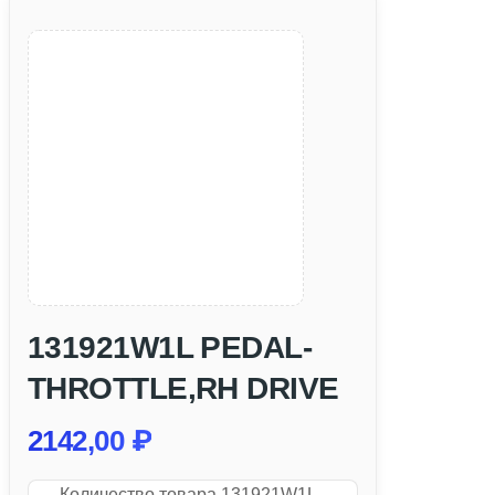
131921W1L PEDAL-
THROTTLE,RH DRIVE
2142,00
₽
Количество товара 131921W1L