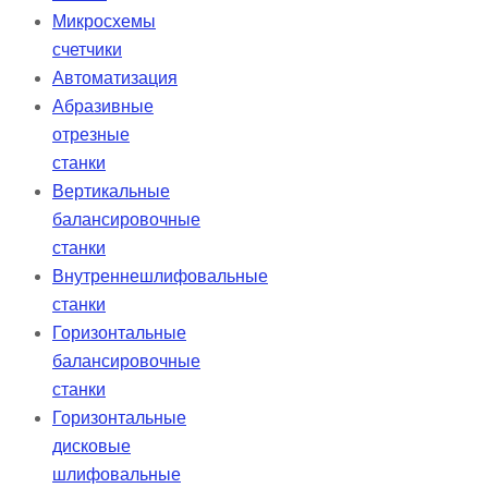
Микросхемы
счетчики
Автоматизация
Абразивные
отрезные
станки
Вертикальные
балансировочные
станки
Внутреннешлифовальные
станки
Горизонтальные
балансировочные
станки
Горизонтальные
дисковые
шлифовальные