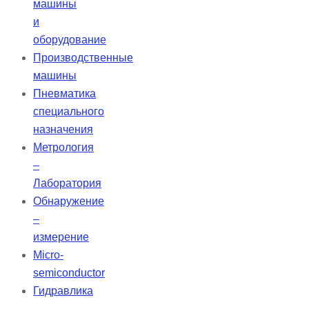
машины
и
оборудование
Производственные
машины
Пневматика
специального
назначения
Метрология
–
Лаборатория
Обнаружение
–
измерение
Micro-
semiconductor
Гидравлика
–