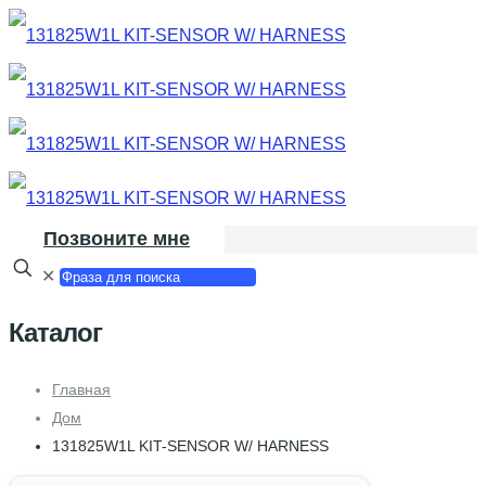
Позвоните мне
✕
Каталог
Главная
Дом
131825W1L KIT-SENSOR W/ HARNESS