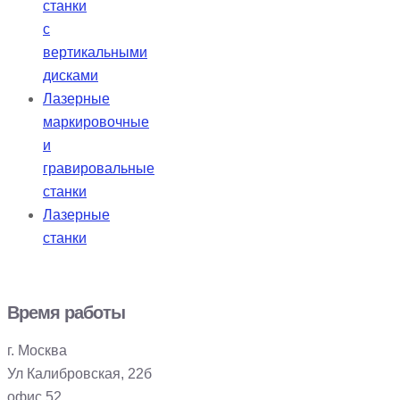
станки
с
вертикальными
дисками
Лазерные
маркировочные
и
гравировальные
станки
Лазерные
станки
Время работы
г. Москва
Ул Калибровская, 22б
офис 52.