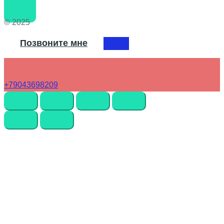
© 2025
Позвоните мне
+79043698209