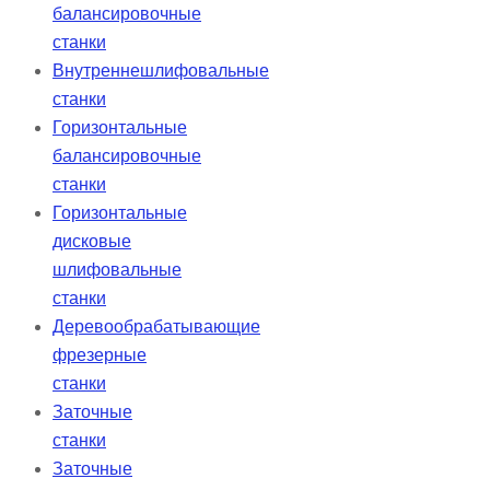
балансировочные
станки
Внутреннешлифовальные
станки
Горизонтальные
балансировочные
станки
Горизонтальные
дисковые
шлифовальные
станки
Деревообрабатывающие
фрезерные
станки
Заточные
станки
Заточные