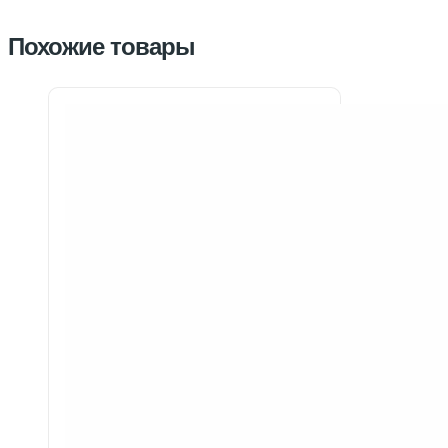
Похожие товары