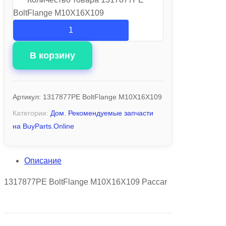
BoltFlange M10X16X109
В корзину
Артикул:
1317877PE BoltFlange M10X16X109
Категории:
Дом
,
Рекомендуемые запчасти
на BuyParts.Online
Описание
1317877PE BoltFlange M10X16X109 Paccar