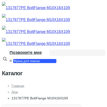
Позвоните мне
✕
Каталог
Главная
Дом
1317877PE BoltFlange M10X16X109