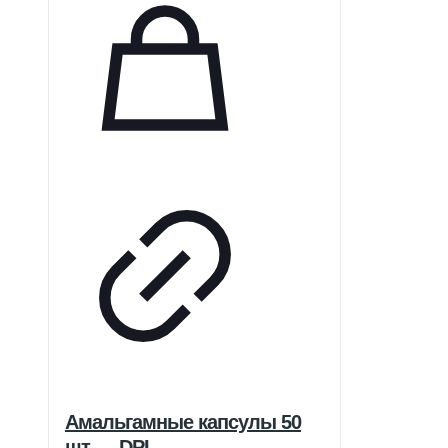
Амальгамные капсулы 50
шт — DPI