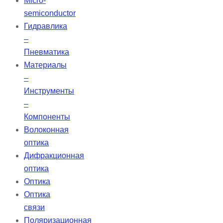
Micro-
semiconductor
Гидравлика
–
Пневматика
Материалы
–
Инструменты
–
Компоненты
Волоконная
оптика
Дифракционная
оптика
Оптика
Оптика
связи
Поляризационная