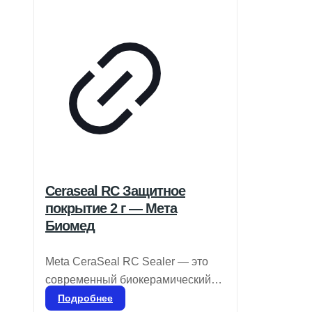
Ceraseal RC Защитное
покрытие 2 г — Мета
Биомед
Meta CeraSeal RC Sealer — это
современный биокерамический
герметик, обладающий
Подробнее