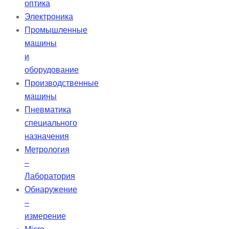
оптика
Электроника
Промышленные
машины
и
оборудование
Производственные
машины
Пневматика
специального
назначения
Метрология
–
Лаборатория
Обнаружение
–
измерение