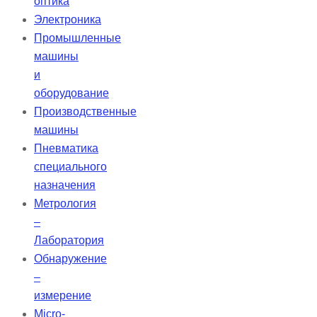
оптика
Электроника
Промышленные
машины
и
оборудование
Производственные
машины
Пневматика
специального
назначения
Метрология
–
Лаборатория
Обнаружение
–
измерение
Micro-