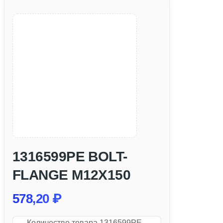
1316599PE BOLT-
FLANGE M12X150
578,20
₽
Количество товара 1316599PE