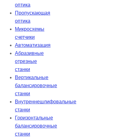
оптика
Пропускающая
оптика
Микросхемы
счетчики
Автоматизация
Абразивные
отрезные
станки
Вертикальные
балансировочные
станки
Внутреннешлифовальные
станки
Горизонтальные
балансировочные
станки