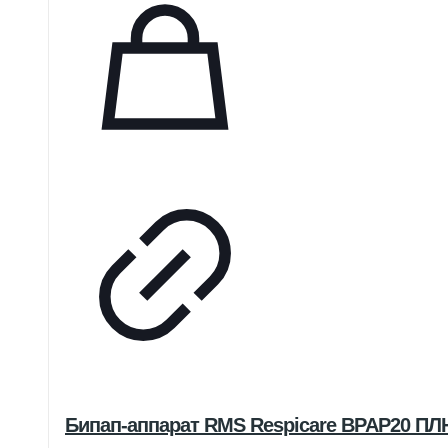
Бипап-аппарат RMS Respicare BPAP20 П