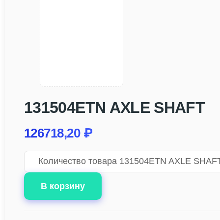
131504ETN AXLE SHAFT
126718,20
₽
Количество товара 131504ETN AXLE SHAF
В корзину