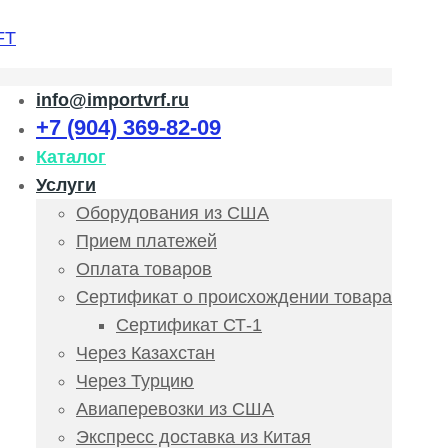
info@importvrf.ru
+7 (904) 369-82-09
Каталог
Услуги
Оборудования из США
Прием платежей
Оплата товаров
Сертификат о происхождении товара
Сертификат СТ-1
Через Казахстан
Через Турцию
Авиаперевозки из США
Экспресс доставка из Китая