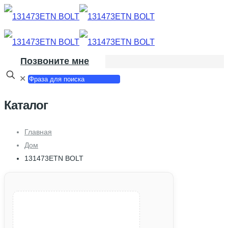
Позвоните мне
✕
Каталог
Главная
Дом
131473ETN BOLT