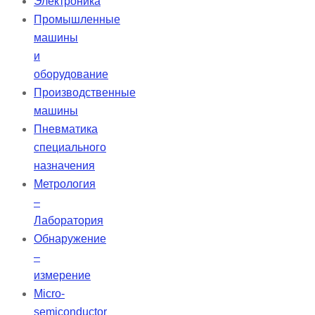
Электроника
Промышленные
машины
и
оборудование
Производственные
машины
Пневматика
специального
назначения
Метрология
–
Лаборатория
Обнаружение
–
измерение
Micro-
semiconductor