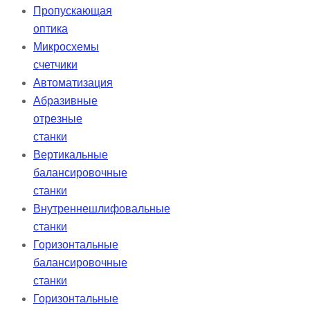
Пропускающая
оптика
Микросхемы
счетчики
Автоматизация
Абразивные
отрезные
станки
Вертикальные
балансировочные
станки
Внутреннешлифовальные
станки
Горизонтальные
балансировочные
станки
Горизонтальные