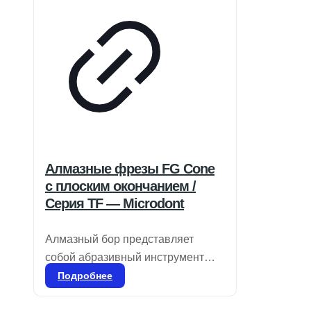
Алмазные фрезы FG Cone
с плоским окончанием /
Серия TF — Microdont
Алмазный бор представляет
собой абразивный инструмент
для стоматологического
Подробнее
применения, используемый для