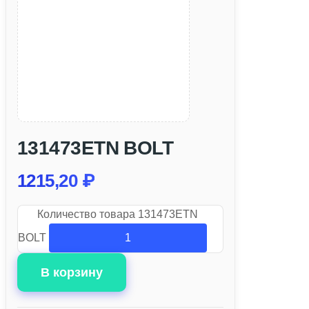
131473ETN BOLT
1215,20
₽
Количество товара 131473ETN
BOLT
В корзину