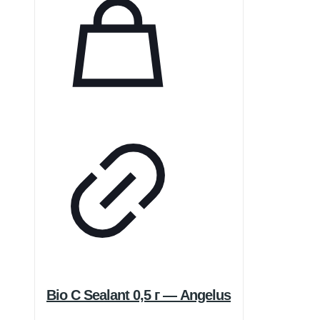
Bio C Sealant 0,5 г — Angelus