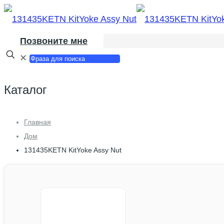
Позвоните мне
✕
Каталог
Главная
Дом
131435KETN KitYoke Assy Nut