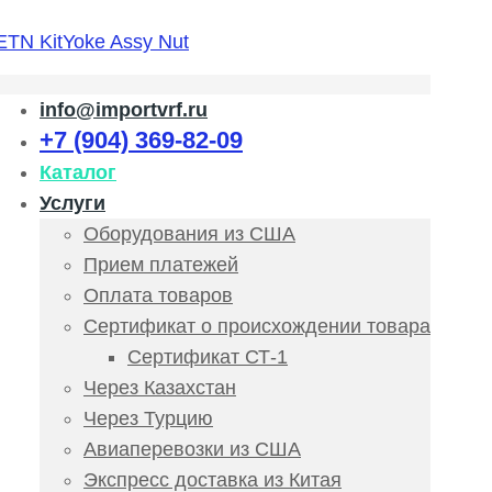
info@importvrf.ru
+7 (904) 369-82-09
Каталог
Услуги
Оборудования из США
Прием платежей
Оплата товаров
Сертификат о происхождении товара
Сертификат СТ-1
Через Казахстан
Через Турцию
Авиаперевозки из США
Экспресс доставка из Китая