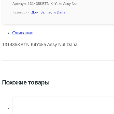
Артикул:
131435KETN KitYoke Assy Nut
Категории:
Дом
,
Запчасти Dana
Описание
131435KETN KitYoke Assy Nut Dana
Похожие товары