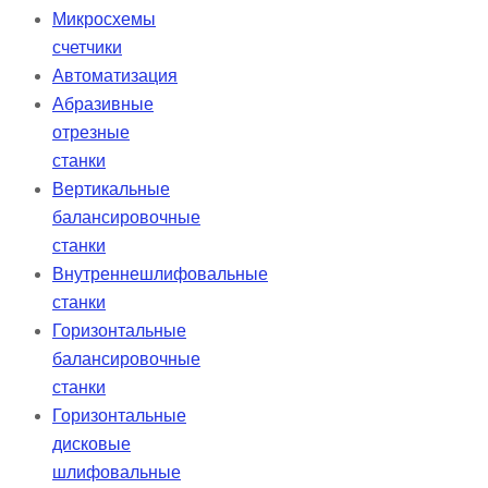
Микросхемы
счетчики
Автоматизация
Абразивные
отрезные
станки
Вертикальные
балансировочные
станки
Внутреннешлифовальные
станки
Горизонтальные
балансировочные
станки
Горизонтальные
дисковые
шлифовальные