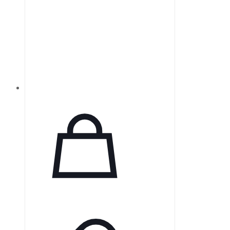
освещении, включая освещение
Келера.