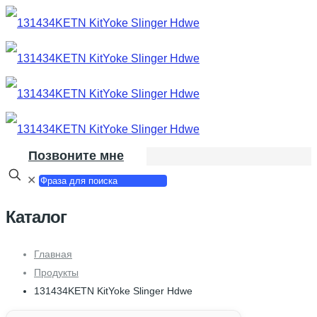
Позвоните мне
✕
Каталог
Главная
Продукты
131434KETN KitYoke Slinger Hdwe