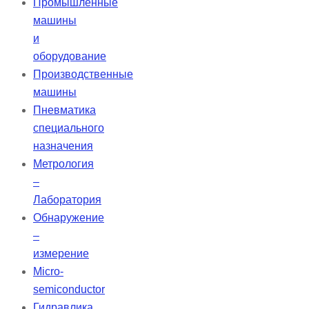
Промышленные
машины
и
оборудование
Производственные
машины
Пневматика
специального
назначения
Метрология
–
Лаборатория
Обнаружение
–
измерение
Micro-
semiconductor
Гидравлика