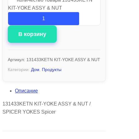
KIT-YOKE ASSY & NUT
В корзину
Артикул:
131433KETN KIT-YOKE ASSY & NUT
Категории:
Дом
,
Продукты
Описание
131433KETN KIT-YOKE ASSY & NUT /
SPICER YOKES Spicer