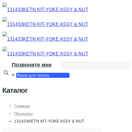
Позвоните мне
✕
Каталог
Главная
Продукты
131433KETN KIT-YOKE ASSY & NUT