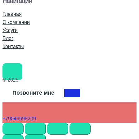
Навигация
Главная
О компании
Услуги
Блог
Контакты
© 2025
Позвоните мне
+79043698209