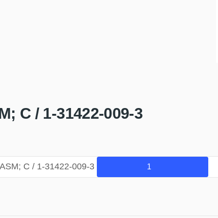
 C / 1-31422-009-3
SM; C / 1-31422-009-3