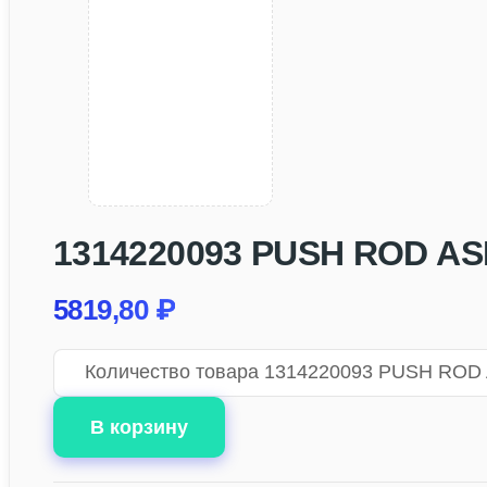
1314220093 PUSH ROD ASM;
5819,80
₽
Количество товара 1314220093 PUSH ROD A
В корзину