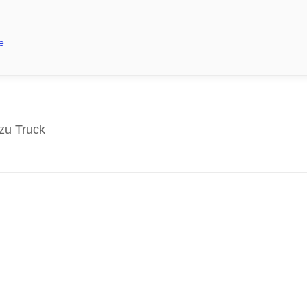
e
zu Truck