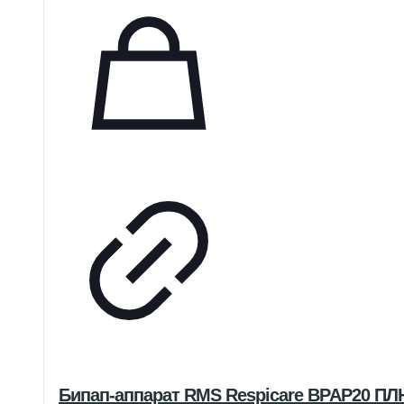
Бипап-аппарат RMS Respicare BPAP20 П