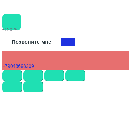
© 2025
Позвоните мне
+79043698209