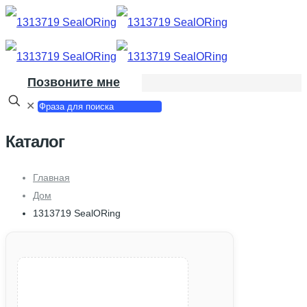
Позвоните мне
✕
Каталог
Главная
Дом
1313719 SealORing