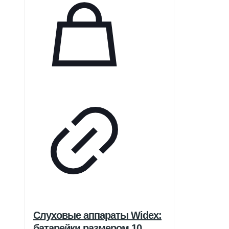
Слуховые аппараты Widex:
батарейки размером 10