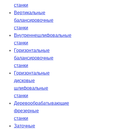
станки
Вертикальные
балансировочные
станки
Внутреннешлифовальные
станки
Горизонтальные
балансировочные
станки
Горизонтальные
дисковые
шлифовальные
станки
Деревообрабатывающие
фрезерные
станки
Заточные