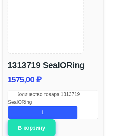
1313719 SealORing
1575,00
₽
Количество товара 1313719
SealORing
В корзину