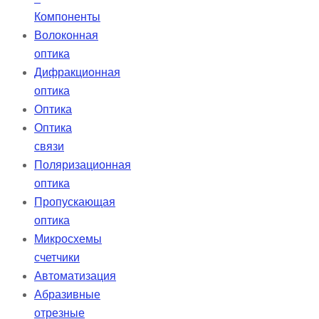
Компоненты
Волоконная
оптика
Дифракционная
оптика
Оптика
Оптика
связи
Поляризационная
оптика
Пропускающая
оптика
Микросхемы
счетчики
Автоматизация
Абразивные
отрезные