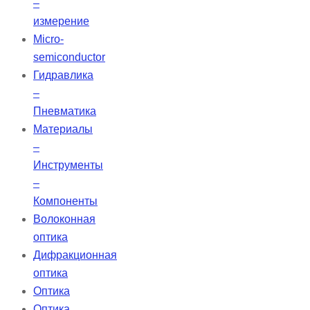
–
измерение
Micro-
semiconductor
Гидравлика
–
Пневматика
Материалы
–
Инструменты
–
Компоненты
Волоконная
оптика
Дифракционная
оптика
Оптика
Оптика