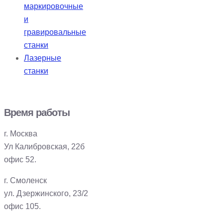
маркировочные
и
гравировальные
станки
Лазерные
станки
Время работы
г. Москва
Ул Калибровская, 22б
офис 52.
г. Смоленск
ул. Дзержинского, 23/2
офис 105.