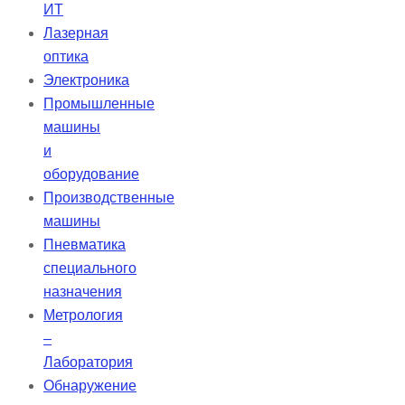
ИТ
Лазерная
оптика
Электроника
Промышленные
машины
и
оборудование
Производственные
машины
Пневматика
специального
назначения
Метрология
–
Лаборатория
Обнаружение