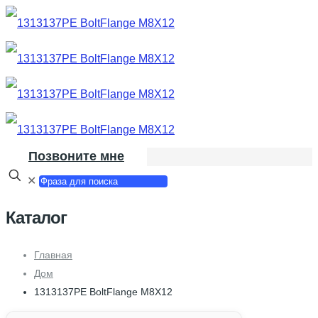
Позвоните мне
✕
Каталог
Главная
Дом
1313137PE BoltFlange M8X12