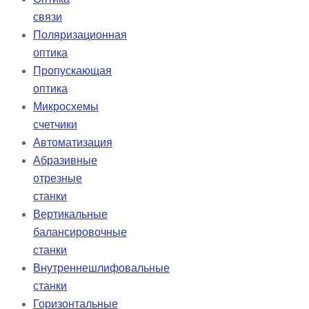
связи
Поляризационная
оптика
Пропускающая
оптика
Микросхемы
счетчики
Автоматизация
Абразивные
отрезные
станки
Вертикальные
балансировочные
станки
Внутреннешлифовальные
станки
Горизонтальные