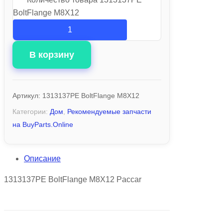
BoltFlange M8X12
В корзину
Артикул:
1313137PE BoltFlange M8X12
Категории:
Дом
,
Рекомендуемые запчасти
на BuyParts.Online
Описание
1313137PE BoltFlange M8X12 Paccar