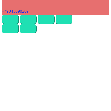
+79043698209