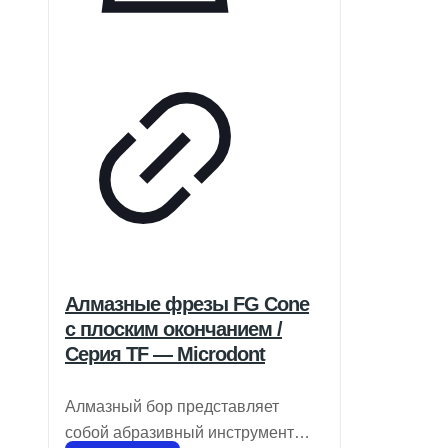
Алмазные фрезы FG Cone
с плоским окончанием /
Серия TF — Microdont
Алмазный бор представляет
собой абразивный инструмент