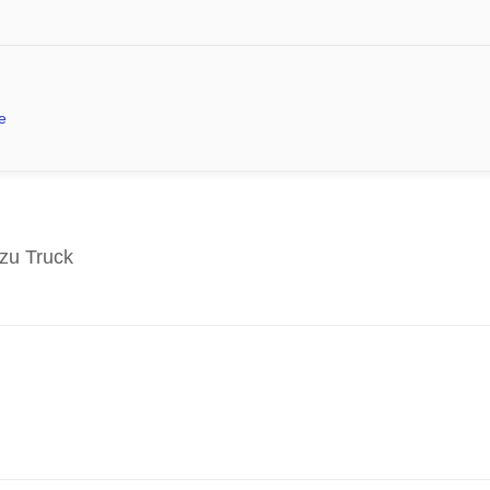
e
zu Truck