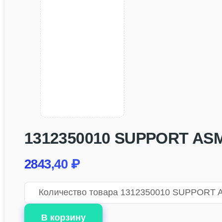
1312350010 SUPPORT ASM; 
2843,40
₽
Количество товара 1312350010 SUPPORT AS
В корзину