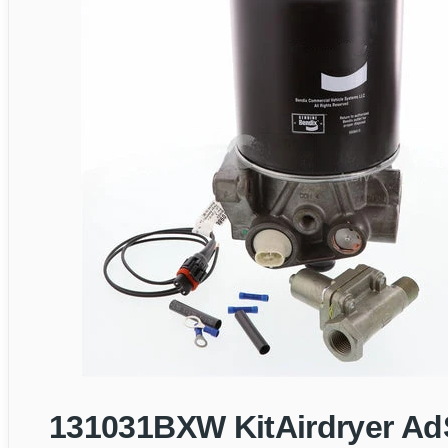
131031BXW KitAirdryer A