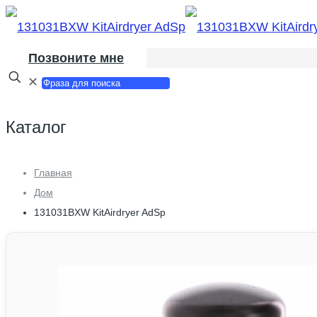
Позвоните мне
✕
Каталог
Главная
Дом
131031BXW KitAirdryer AdSp