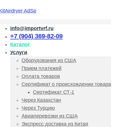
info@importvrf.ru
+7 (904) 369-82-09
Каталог
Услуги
Оборудования из США
Прием платежей
Оплата товаров
Сертификат о происхождении товара
Сертификат СТ-1
Через Казахстан
Через Турцию
Авиаперевозки из США
Экспресс доставка из Китая