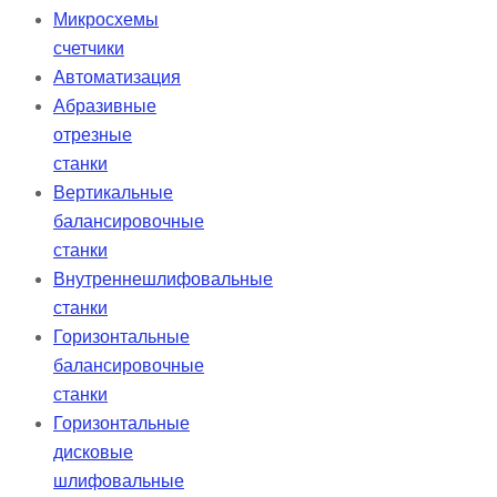
Микросхемы
счетчики
Автоматизация
Абразивные
отрезные
станки
Вертикальные
балансировочные
станки
Внутреннешлифовальные
станки
Горизонтальные
балансировочные
станки
Горизонтальные
дисковые
шлифовальные