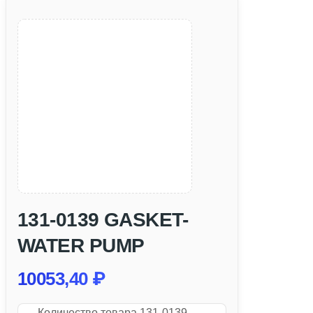
131-0139 GASKET-
WATER PUMP
10053,40
₽
Количество товара 131-0139