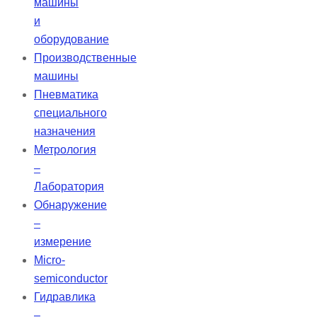
машины
и
оборудование
Производственные
машины
Пневматика
специального
назначения
Метрология
–
Лаборатория
Обнаружение
–
измерение
Micro-
semiconductor
Гидравлика
–