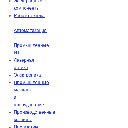
Электронные
плотности.
компоненты
Робототехника
–
Автоматизация
–
Промышленные
ИТ
Лазерная
оптика
Электроника
Промышленные
машины
и
оборудование
Производственные
машины
Пневматика