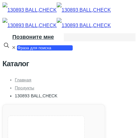
Позвоните мне
✕
Каталог
Главная
Продукты
130893 BALL,CHECK