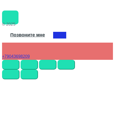
© 2025
Позвоните мне
+79043698209