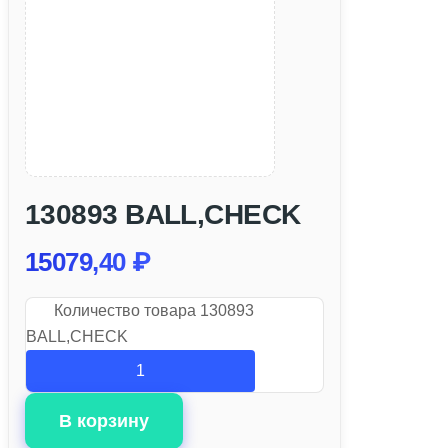
130893 BALL,CHECK
15079,40
₽
Количество товара 130893
BALL,CHECK
В корзину