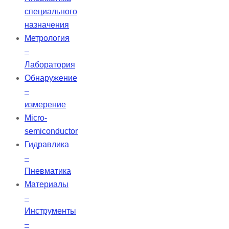
специального
назначения
Метрология
–
Лаборатория
Обнаружение
–
измерение
Micro-
semiconductor
Гидравлика
–
Пневматика
Материалы
–
Инструменты
–