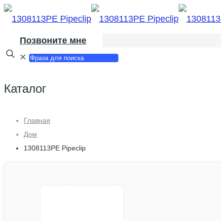
Позвоните мне
✕
Каталог
Главная
Дом
1308113PE Pipeclip