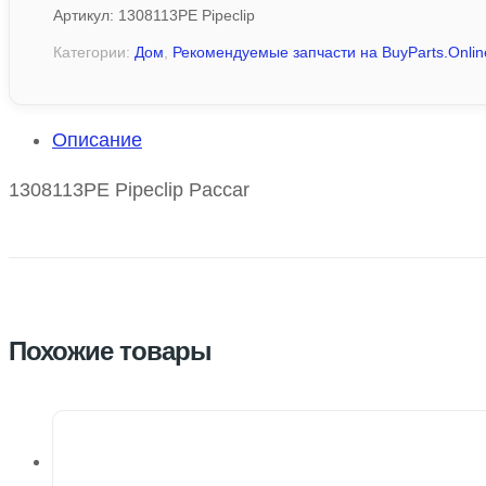
Артикул:
1308113PE Pipeclip
Категории:
Дом
,
Рекомендуемые запчасти на BuyParts.Onlin
Описание
1308113PE Pipeclip Paccar
Похожие товары