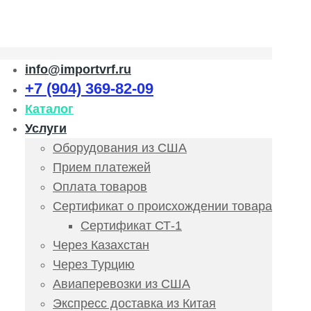
info@importvrf.ru
+7 (904) 369-82-09
Каталог
Услуги
Оборудования из США
Прием платежей
Оплата товаров
Сертификат о происхождении товара
Сертификат СТ-1
Через Казахстан
Через Турцию
Авиаперевозки из США
Экспресс доставка из Китая