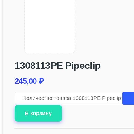
1308113PE Pipeclip
245,00
₽
Количество товара 1308113PE Pipeclip
В корзину