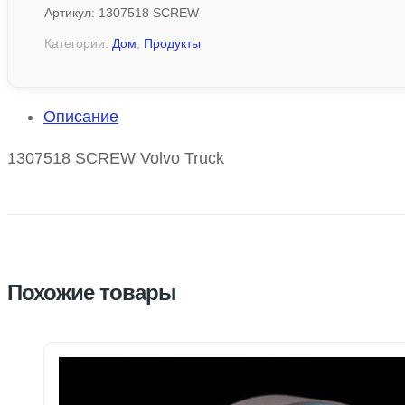
Артикул:
1307518 SCREW
Категории:
Дом
,
Продукты
Описание
1307518 SCREW Volvo Truck
Похожие товары