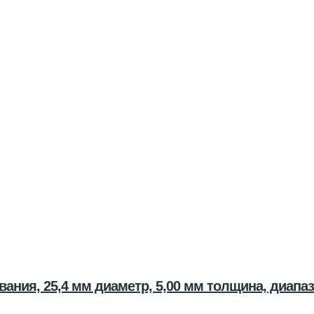
ания, 25,4 мм диаметр, 5,00 мм толщина, диапаз