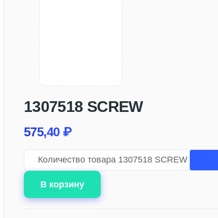
1307518 SCREW
575,40
₽
Количество товара 1307518 SCREW
В корзину