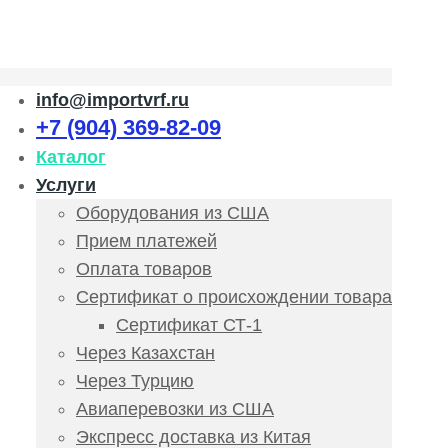
info@importvrf.ru
+7 (904) 369-82-09
Каталог
Услуги
Оборудования из США
Прием платежей
Оплата товаров
Сертификат о происхождении товара
Сертификат СТ-1
Через Казахстан
Через Турцию
Авиаперевозки из США
Экспресс доставка из Китая