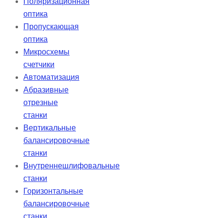
Поляризационная
оптика
Пропускающая
оптика
Микросхемы
счетчики
Автоматизация
Абразивные
отрезные
станки
Вертикальные
балансировочные
станки
Внутреннешлифовальные
станки
Горизонтальные
балансировочные
станки