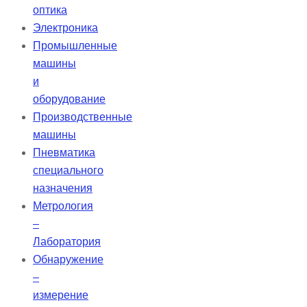
оптика
Электроника
Промышленные
машины
и
оборудование
Производственные
машины
Пневматика
специального
назначения
Метрология
–
Лаборатория
Обнаружение
–
измерение