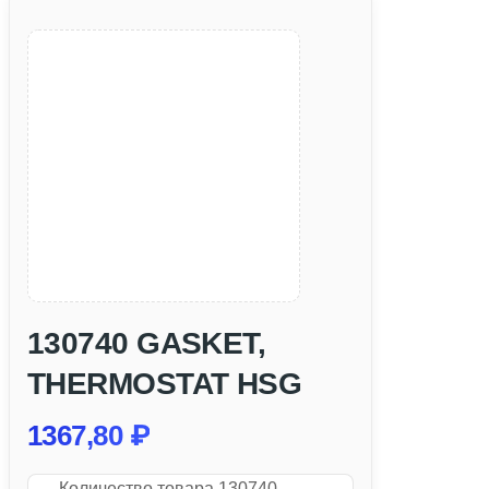
130740 GASKET,
THERMOSTAT HSG
1367,80
₽
Количество товара 130740