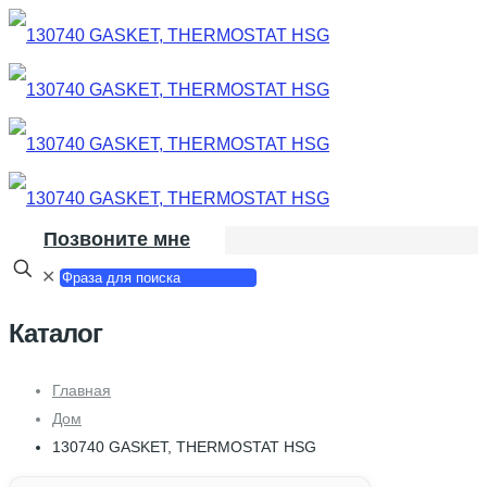
Позвоните мне
✕
Каталог
Главная
Дом
130740 GASKET, THERMOSTAT HSG