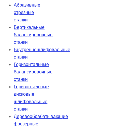
Абразивные
отрезные
станки
Вертикальные
балансировочные
станки
Внутреннешлифовальные
станки
Горизонтальные
балансировочные
станки
Горизонтальные
дисковые
шлифовальные
станки
Деревообрабатывающие
фрезерные