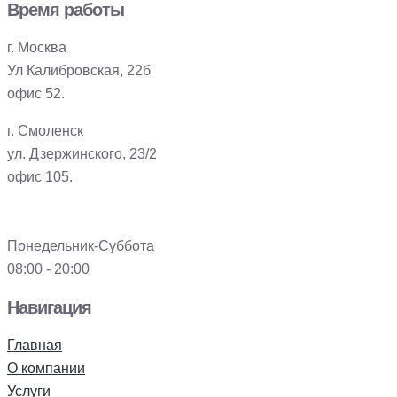
Время работы
г. Москва
Ул Калибровская, 22б
офис 52.
г. Смоленск
ул. Дзержинского, 23/2
офис 105.
Понедельник-Суббота
08:00 - 20:00
Навигация
Главная
О компании
Услуги