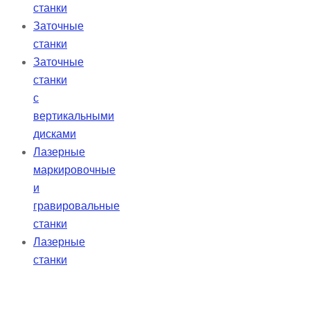
станки
Заточные
станки
Заточные
станки
с
вертикальными
дисками
Лазерные
маркировочные
и
гравировальные
станки
Лазерные
станки