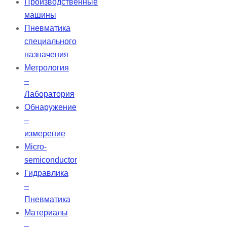
Производственные
машины
Пневматика
специального
назначения
Метрология
–
Лаборатория
Обнаружение
–
измерение
Micro-
semiconductor
Гидравлика
–
Пневматика
Материалы
–