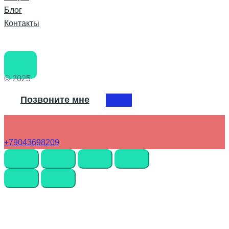
Блог
Контакты
© 2025
Позвоните мне
+79043698209