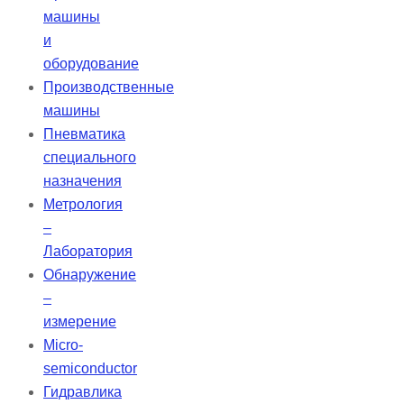
машины
и
оборудование
Производственные
машины
Пневматика
специального
назначения
Метрология
–
Лаборатория
Обнаружение
–
измерение
Micro-
semiconductor
Гидравлика