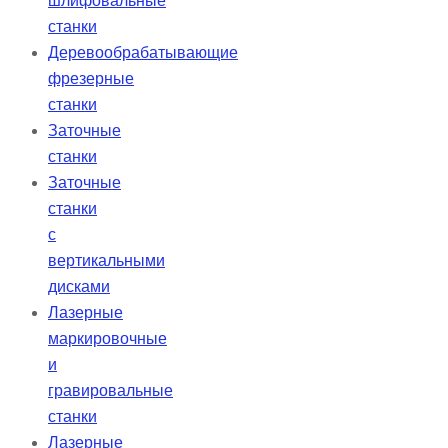
шлифовальные
станки
Деревообрабатывающие
фрезерные
станки
Заточные
станки
Заточные
станки
с
вертикальными
дисками
Лазерные
маркировочные
и
гравировальные
станки
Лазерные