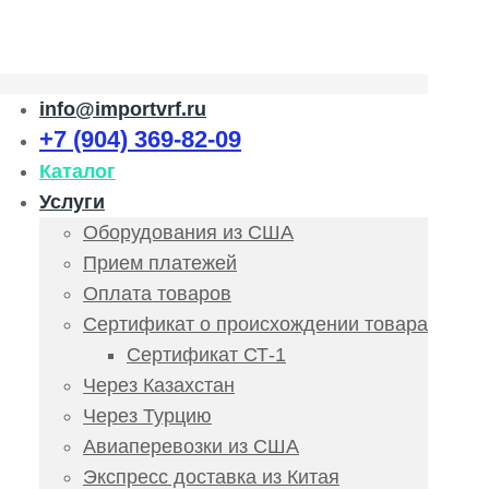
info@importvrf.ru
+7 (904) 369-82-09
Каталог
Услуги
Оборудования из США
Прием платежей
Оплата товаров
Сертификат о происхождении товара
Сертификат СТ-1
Через Казахстан
Через Турцию
Авиаперевозки из США
Экспресс доставка из Китая