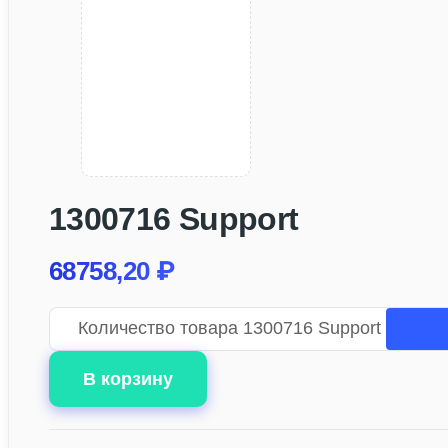
1300716 Support
68758,20
₽
Количество товара 1300716 Support
В корзину