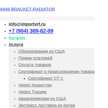
info@importvrf.ru
+7 (904) 369-82-09
Каталог
Услуги
Оборудования из США
Прием платежей
Оплата товаров
Сертификат о происхождении товара
Сертификат СТ-1
Через Казахстан
Через Турцию
Авиаперевозки из США
Экспресс доставка из Китая