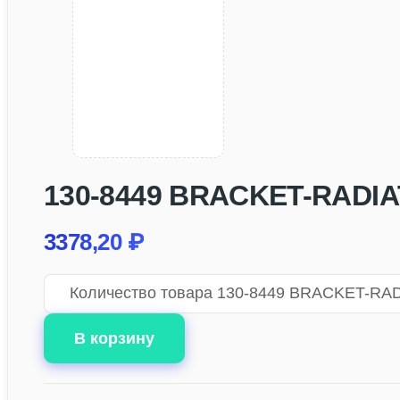
130-8449 BRACKET-RADI
3378,20
₽
Количество товара 130-8449 BRACKET-RA
В корзину