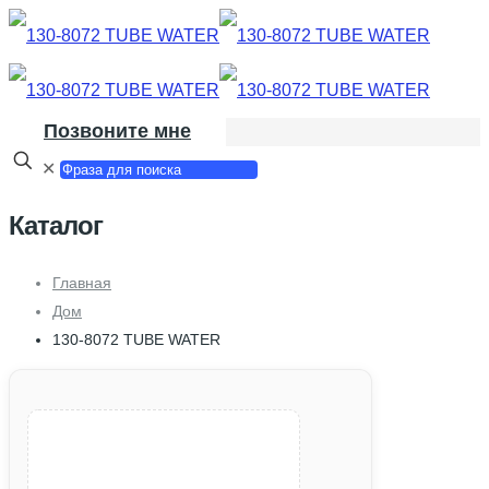
Позвоните мне
✕
Каталог
Главная
Дом
130-8072 TUBE WATER