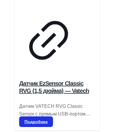
слуховой аппарат. ◦ Для замены
батареи в…
Датчик EzSensor Classic
RVG (1,5 дюйма) — Vatech
Датчик VATECH RVG Classic
Sensor с прямым USB-портом
отличается компактностью и
Подробнее
удобством в использовании, что