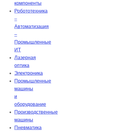
1000 раз, их мягкость превосходит
компоненты
привычные пленки.
Робототехника
–
Автоматизация
–
Промышленные
ИТ
Лазерная
оптика
Электроника
Промышленные
машины
и
оборудование
Производственные
машины
Пневматика