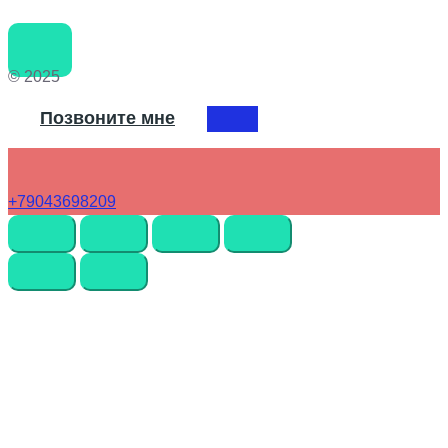
© 2025
Позвоните мне
+79043698209