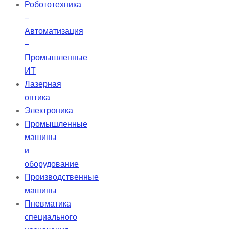
диапазоне длин волн,
Робототехника
обеспечивая высокую точность
–
передачи.
Автоматизация
–
Промышленные
ИТ
Лазерная
оптика
Электроника
Промышленные
машины
и
оборудование
Производственные
машины
Пневматика
специального