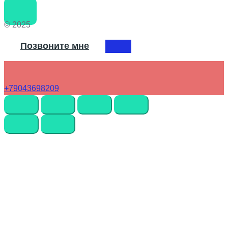
© 2025
Позвоните мне
+79043698209