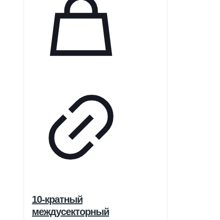
10-кратный
междусекторный