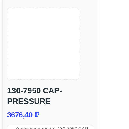
130-7950 CAP-
PRESSURE
3676,40
₽
Количество товара 130-7950 CAP-