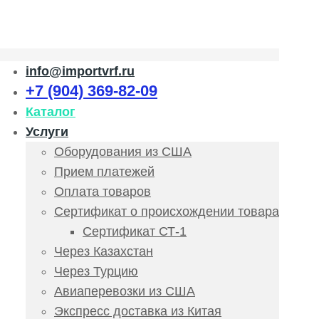
info@importvrf.ru
+7 (904) 369-82-09
Каталог
Услуги
Оборудования из США
Прием платежей
Оплата товаров
Сертификат о происхождении товара
Сертификат СТ-1
Через Казахстан
Через Турцию
Авиаперевозки из США
Экспресс доставка из Китая