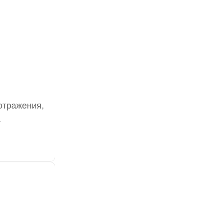
отражения,
т высокую