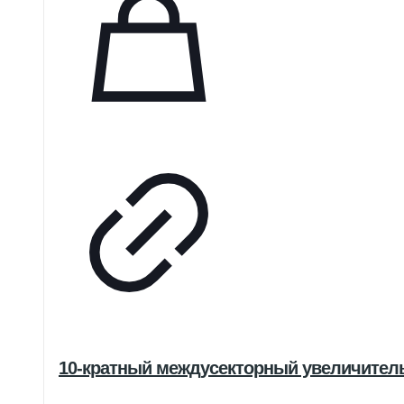
10-кратный междусекторный увеличитель 