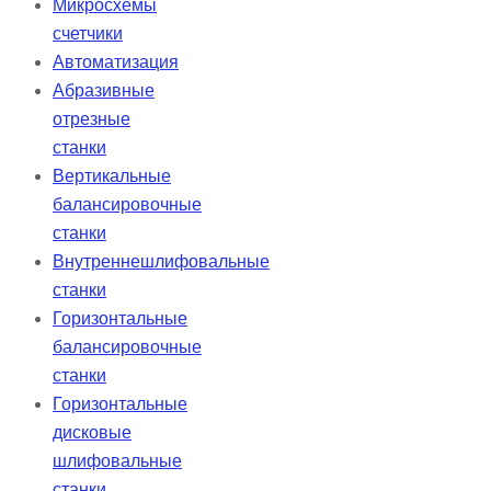
Микросхемы
счетчики
Автоматизация
Абразивные
отрезные
станки
Вертикальные
балансировочные
станки
Внутреннешлифовальные
станки
Горизонтальные
балансировочные
станки
Горизонтальные
дисковые
шлифовальные
станки