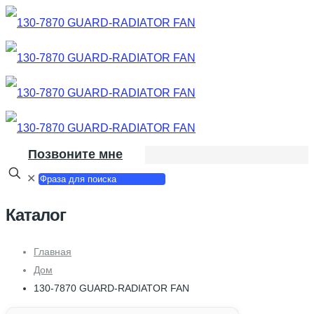
Позвоните мне
✕
Каталог
Главная
Дом
130-7870 GUARD-RADIATOR FAN