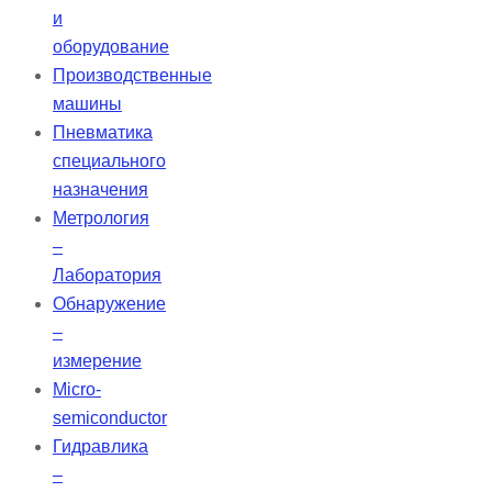
и
оборудование
Производственные
машины
Пневматика
специального
назначения
Метрология
–
Лаборатория
Обнаружение
–
измерение
Micro-
semiconductor
Гидравлика
–