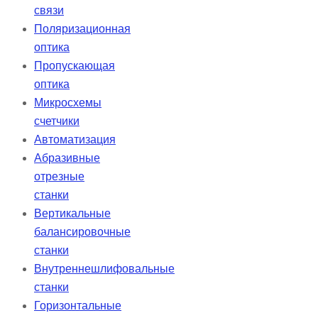
связи
Поляризационная
оптика
Пропускающая
оптика
Микросхемы
счетчики
Автоматизация
Абразивные
отрезные
станки
Вертикальные
балансировочные
станки
Внутреннешлифовальные
станки
Горизонтальные