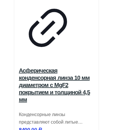
Асферическая
конденсорная линза 10 мм
диаметром с MgF2
покрытием и толщиной 4,5
мм
Конденсорные линзы
представляют собой литые
8400,00
₽
оптические элементы,