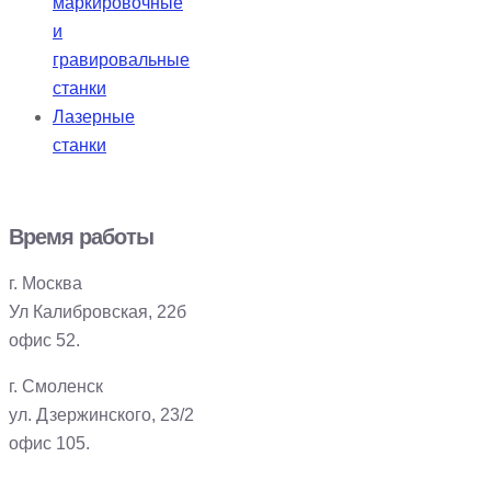
маркировочные
и
гравировальные
станки
Лазерные
станки
Время работы
г. Москва
Ул Калибровская, 22б
офис 52.
г. Смоленск
ул. Дзержинского, 23/2
офис 105.