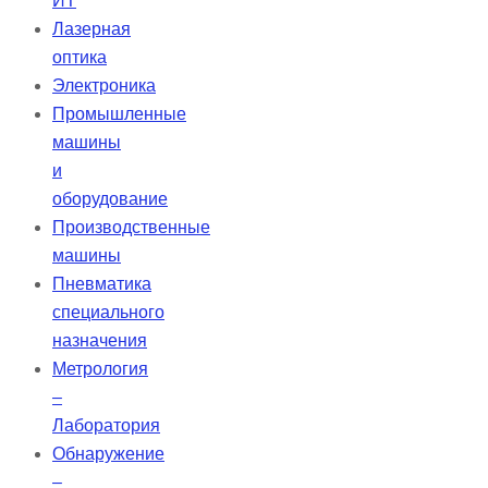
ИТ
Лазерная
оптика
Электроника
Промышленные
машины
и
оборудование
Производственные
машины
Пневматика
специального
назначения
Метрология
–
Лаборатория
Обнаружение
–