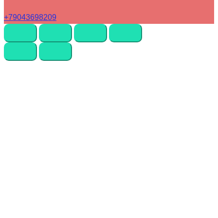
+79043698209