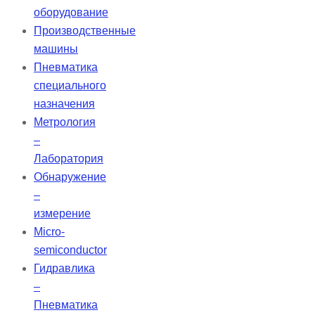
оборудование
Производственные
машины
Пневматика
специального
назначения
Метрология
–
Лаборатория
Обнаружение
–
измерение
Micro-
semiconductor
Гидравлика
–
Пневматика