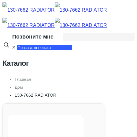
Позвоните мне
✕
Каталог
Главная
Дом
130-7662 RADIATOR