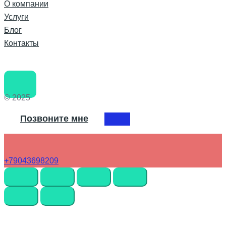
О компании
Услуги
Блог
Контакты
© 2025
Позвоните мне
+79043698209