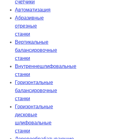
счетчики
Автоматизация
Абразивные
отрезные
станки
Вертикальные
балансировочные
станки
Внутреннешлифовальные
станки
Горизонтальные
балансировочные
станки
Горизонтальные
дисковые
шлифовальные
станки
Деревообрабатывающие