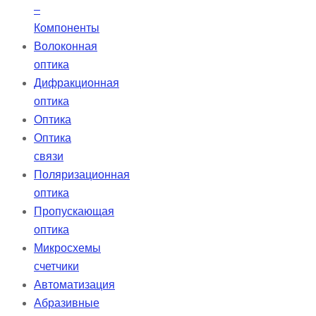
–
Компоненты
Волоконная
оптика
Дифракционная
оптика
Оптика
Оптика
связи
Поляризационная
оптика
Пропускающая
оптика
Микросхемы
счетчики
Автоматизация
Абразивные