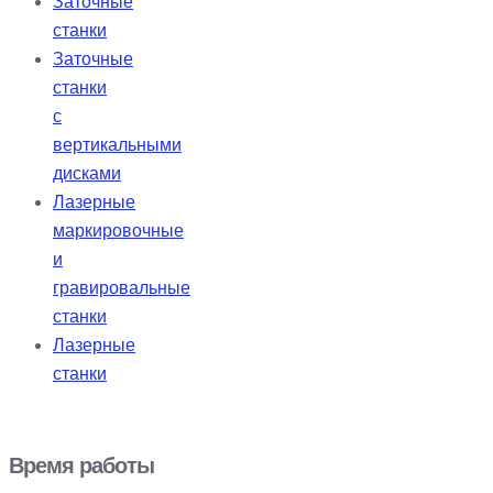
Заточные
станки
Заточные
станки
с
вертикальными
дисками
Лазерные
маркировочные
и
гравировальные
станки
Лазерные
станки
Время работы