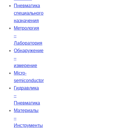
Пневматика
специального
назначения
Метрология
–
Лаборатория
Обнаружение
–
измерение
Micro-
semiconductor
Гидравлика
–
Пневматика
Материалы
–
Инструменты