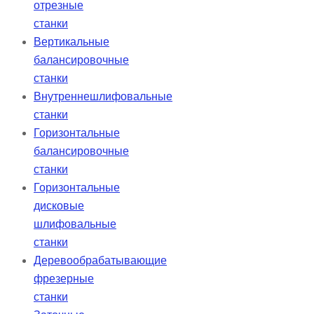
отрезные
станки
Вертикальные
балансировочные
станки
Внутреннешлифовальные
станки
Горизонтальные
балансировочные
станки
Горизонтальные
дисковые
шлифовальные
станки
Деревообрабатывающие
фрезерные
станки