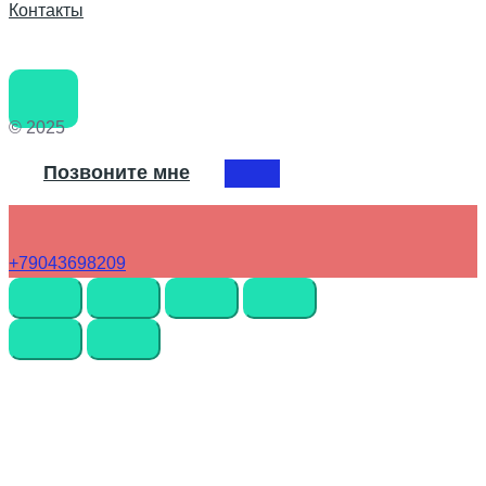
Контакты
© 2025
Позвоните мне
+79043698209