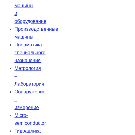
машины
и
оборудование
Производственные
машины
Пневматика
специального
назначения
Метрология
–
Лаборатория
Обнаружение
–
измерение
Micro-
semiconductor
Гидравлика