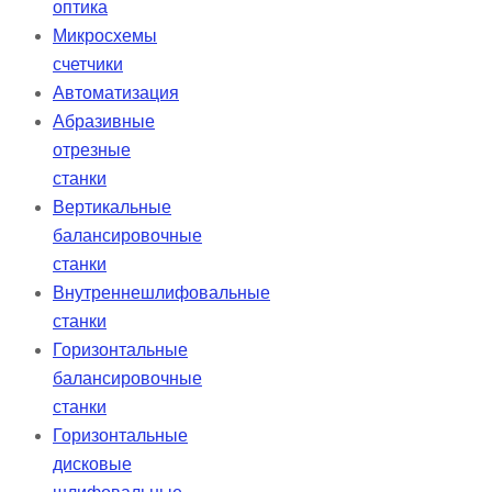
оптика
Микросхемы
счетчики
Автоматизация
Абразивные
отрезные
станки
Вертикальные
балансировочные
станки
Внутреннешлифовальные
станки
Горизонтальные
балансировочные
станки
Горизонтальные
дисковые