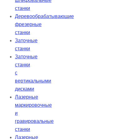
шлифовальные
станки
Деревообрабатывающие
фрезерные
станки
Заточные
станки
Заточные
станки
с
вертикальными
дисками
Лазерные
маркировочные
и
гравировальные
станки
Лазерные