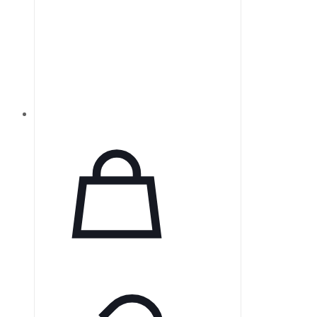
«подышать» в течение 60 секунд
перед установкой в устройство.