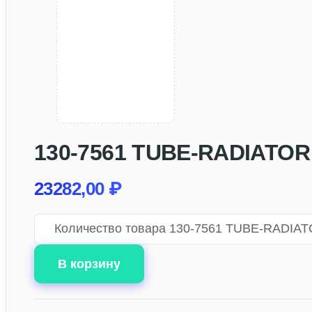
130-7561 TUBE-RADIATOR
23282,00
₽
Количество товара 130-7561 TUBE-RADIA
В корзину