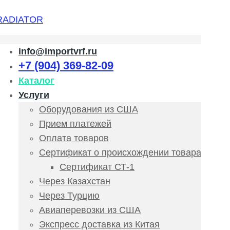
info@importvrf.ru
+7 (904) 369-82-09
Каталог
Услуги
Оборудования из США
Прием платежей
Оплата товаров
Сертификат о происхождении товара
Сертификат СТ-1
Через Казахстан
Через Турцию
Авиаперевозки из США
Экспресс доставка из Китая