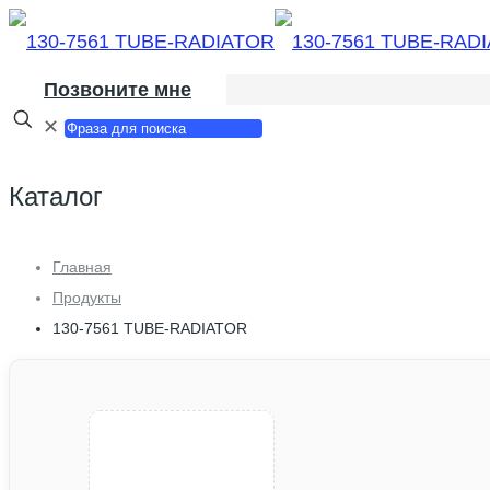
Позвоните мне
✕
Каталог
Главная
Продукты
130-7561 TUBE-RADIATOR