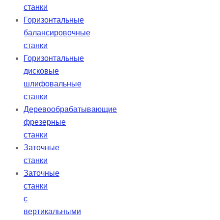
станки
Горизонтальные
балансировочные
станки
Горизонтальные
дисковые
шлифовальные
станки
Деревообрабатывающие
фрезерные
станки
Заточные
станки
Заточные
станки
с
вертикальными