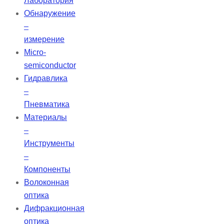
Лаборатория
Обнаружение
–
измерение
Micro-
semiconductor
Гидравлика
–
Пневматика
Материалы
–
Инструменты
–
Компоненты
Волоконная
оптика
Дифракционная
оптика