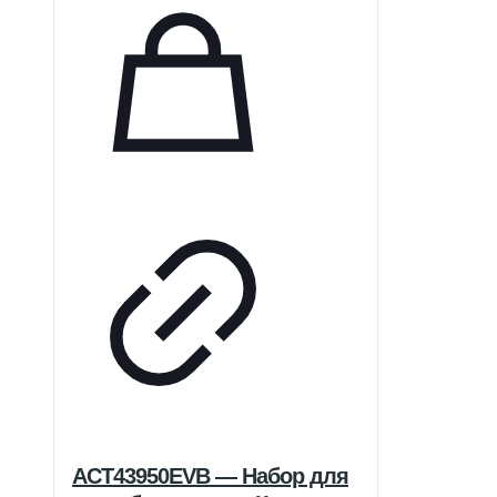
обычными пленками.
ACT43950EVB — Набор для