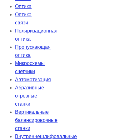
Оптика
Оптика
связи
Поляризационная
оптика
Пропускающая
оптика
Микросхемы
счетчики
Автоматизация
Абразивные
отрезные
станки
Вертикальные
балансировочные
станки
Внутреннешлифовальные