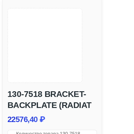
130-7518 BRACKET-
BACKPLATE (RADIAT
22576,40
₽
Количество товара 130-7518