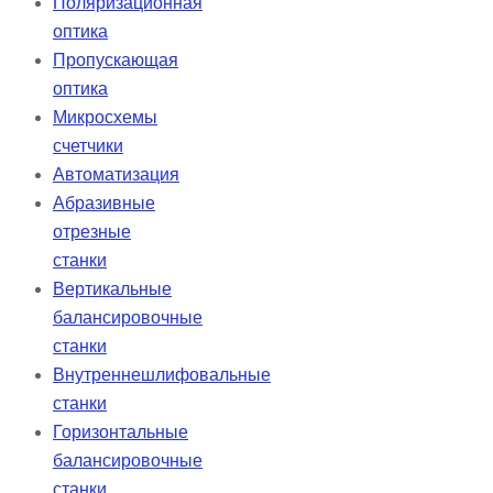
Поляризационная
оптика
Пропускающая
оптика
Микросхемы
счетчики
Автоматизация
Абразивные
отрезные
станки
Вертикальные
балансировочные
станки
Внутреннешлифовальные
станки
Горизонтальные
балансировочные
станки