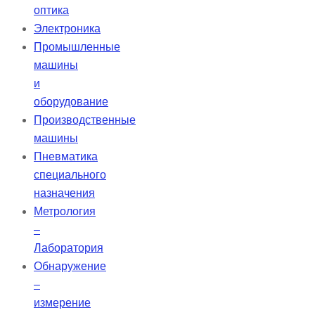
оптика
Электроника
Промышленные
машины
и
оборудование
Производственные
машины
Пневматика
специального
назначения
Метрология
–
Лаборатория
Обнаружение
–
измерение