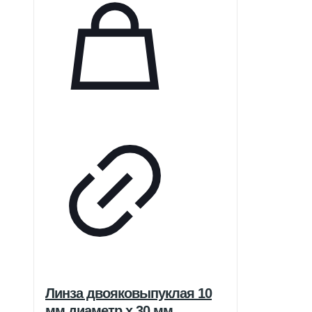
Линза двояковыпуклая 10
мм диаметр x 30 мм,