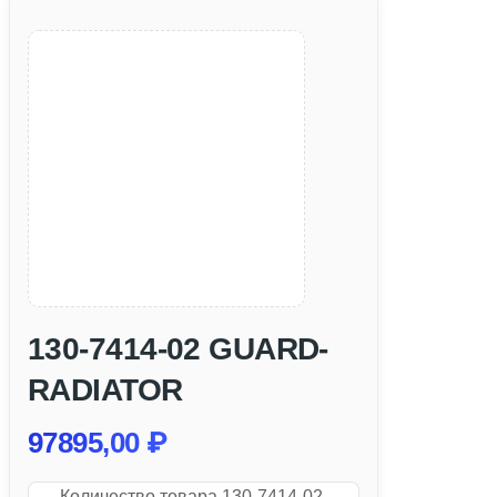
130-7414-02 GUARD-
RADIATOR
97895,00
₽
Количество товара 130-7414-02