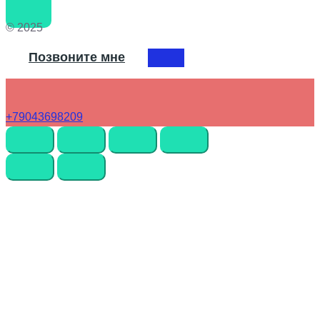
© 2025
Позвоните мне
+79043698209