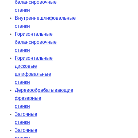
балансировочные
станки
Внутреннешлифовальные
станки
Горизонтальные
балансировочные
станки
Горизонтальные
дисковые
шлифовальные
станки
Деревообрабатывающие
фрезерные
станки
Заточные
станки
Заточные