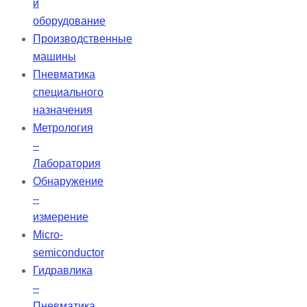
и
оборудование
Производственные
машины
Пневматика
специального
назначения
Метрология
–
Лаборатория
Обнаружение
–
измерение
Micro-
semiconductor
Гидравлика
–
Пневматика