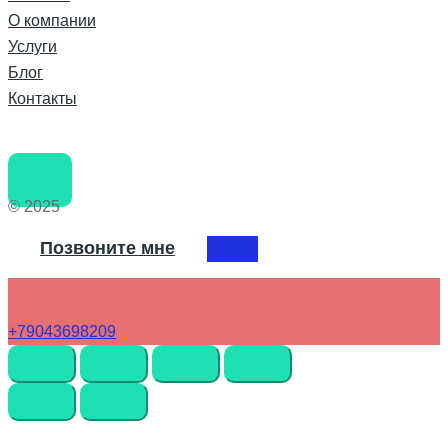
О компании
Услуги
Блог
Контакты
© 2025
Позвоните мне
+79043698209