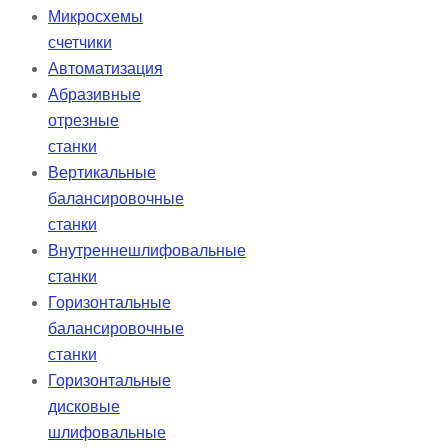
Микросхемы
счетчики
Автоматизация
Абразивные
отрезные
станки
Вертикальные
балансировочные
станки
Внутреннешлифовальные
станки
Горизонтальные
балансировочные
станки
Горизонтальные
дисковые
шлифовальные