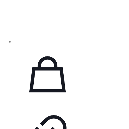
информации (Bluetooth, WIFI,
GPRS).