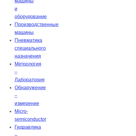
машины
и
оборудование
Производственные
машины
Пневматика
специального
назначения
Метрология
–
Лаборатория
Обнаружение
–
измерение
Micro-
semiconductor
Гидравлика
–