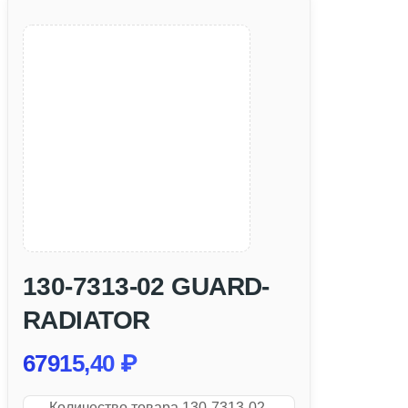
130-7313-02 GUARD-
RADIATOR
67915,40
₽
Количество товара 130-7313-02