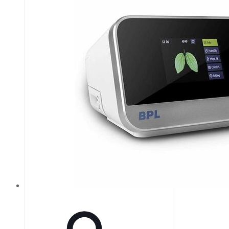
кодировку для обозначения
размеров в соответствии с ISO.