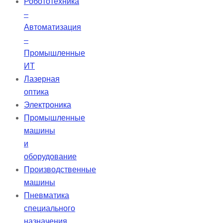
Робототехника
–
Автоматизация
–
Промышленные
ИТ
Лазерная
оптика
Электроника
Промышленные
машины
и
оборудование
Производственные
машины
Пневматика
специального
назначения