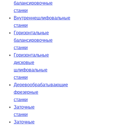
балансировочные
станки
Внутреннешлифовальные
станки
Горизонтальные
балансировочные
станки
Горизонтальные
дисковые
шлифовальные
станки
Деревообрабатывающие
фрезерные
станки
Заточные
станки
Заточные