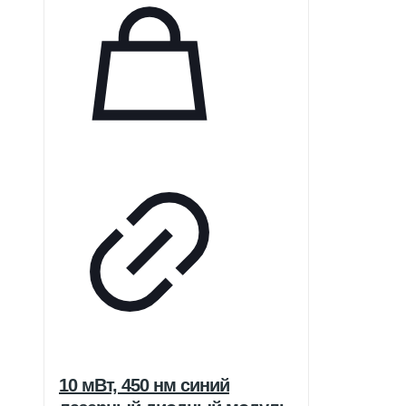
10 мВт, 450 нм синий