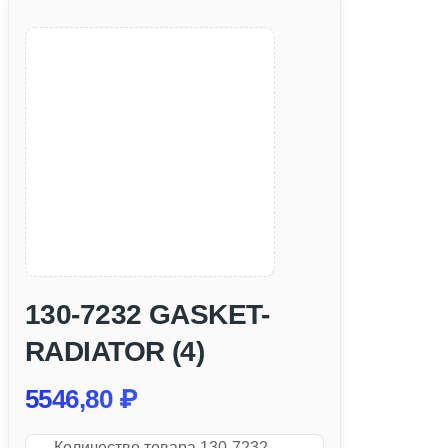
130-7232 GASKET-
RADIATOR (4)
5546,80
₽
Количество товара 130-7232