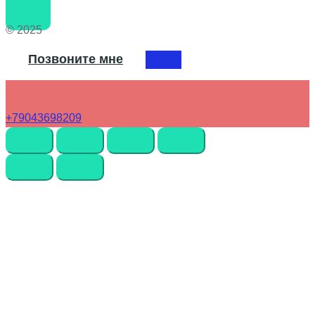
© 2025
Позвоните мне
+79043698209