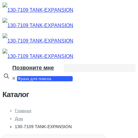
Позвоните мне
✕
Каталог
Главная
Дом
130-7109 TANK-EXPANSION