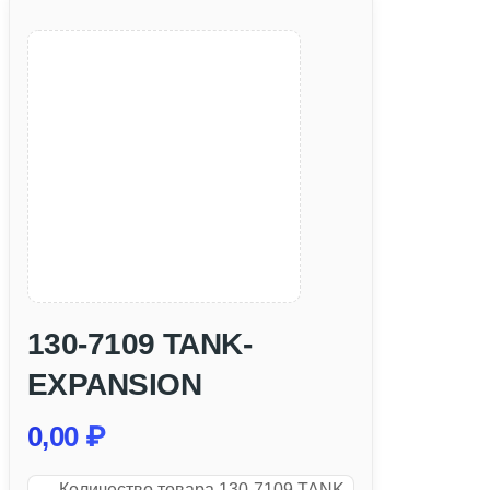
130-7109 TANK-
EXPANSION
0,00
₽
Количество товара 130-7109 TANK-