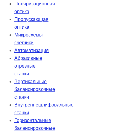
Поляризационная
оптика
Пропускающая
оптика
Микросхемы
счетчики
Автоматизация
Абразивные
отрезные
станки
Вертикальные
балансировочные
станки
Внутреннешлифовальные
станки
Горизонтальные
балансировочные