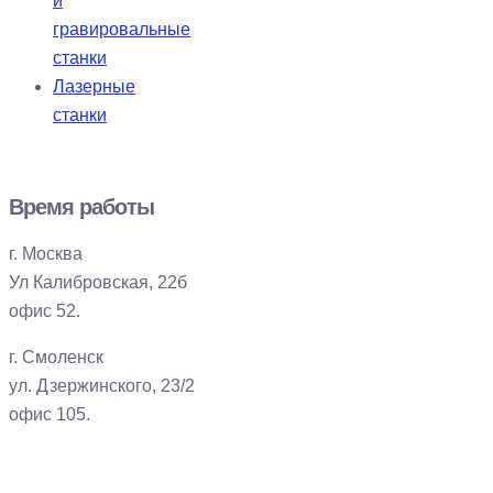
и
гравировальные
станки
Лазерные
станки
Время работы
г. Москва
Ул Калибровская, 22б
офис 52.
г. Смоленск
ул. Дзержинского, 23/2
офис 105.