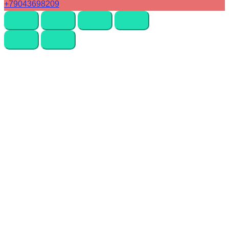
+79043698209