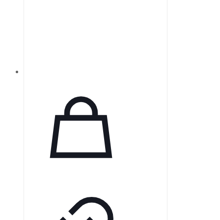
Келера.