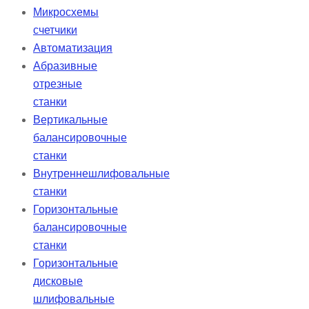
Микросхемы
счетчики
Автоматизация
Абразивные
отрезные
станки
Вертикальные
балансировочные
станки
Внутреннешлифовальные
станки
Горизонтальные
балансировочные
станки
Горизонтальные
дисковые
шлифовальные