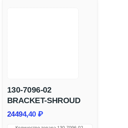
130-7096-02
BRACKET-SHROUD
24494,40
₽
Количество товара 130-7096-02