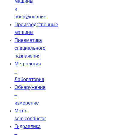
машины
и
оборудование
Производственные
машины
Пневматика
специального
назначения
Метрология
–
Лаборатория
Обнаружение
–
измерение
Micro-
semiconductor
Гидравлика
–