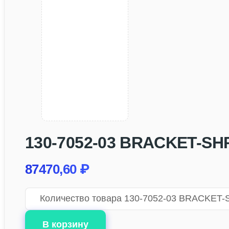
130-7052-03 BRACKET-SH
87470,60
₽
Количество товара 130-7052-03 BRACKET
В корзину