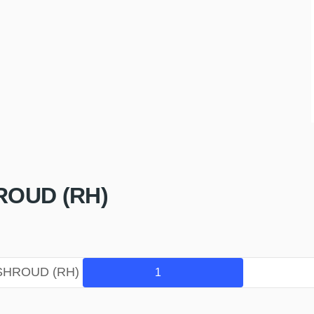
ROUD (RH)
-SHROUD (RH)