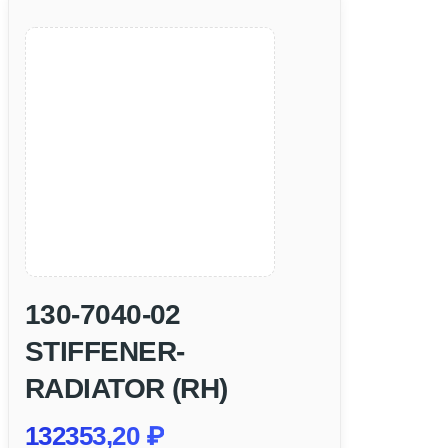
130-7040-02
STIFFENER-
RADIATOR (RH)
132353,20
₽