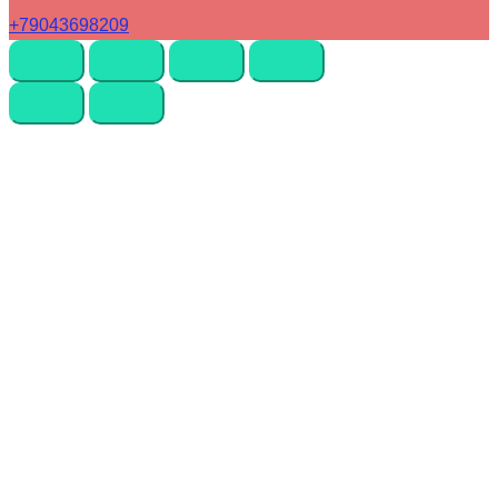
+79043698209