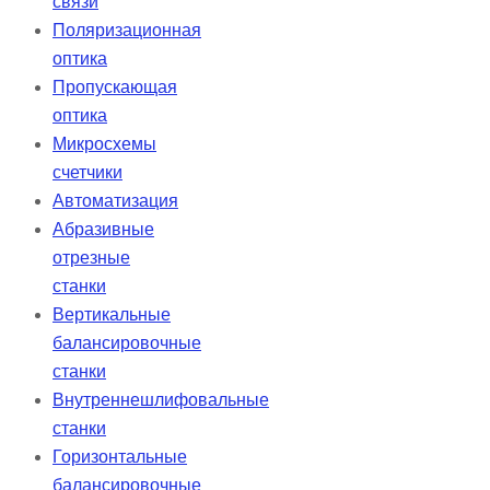
связи
Поляризационная
оптика
Пропускающая
оптика
Микросхемы
счетчики
Автоматизация
Абразивные
отрезные
станки
Вертикальные
балансировочные
станки
Внутреннешлифовальные
станки
Горизонтальные
балансировочные