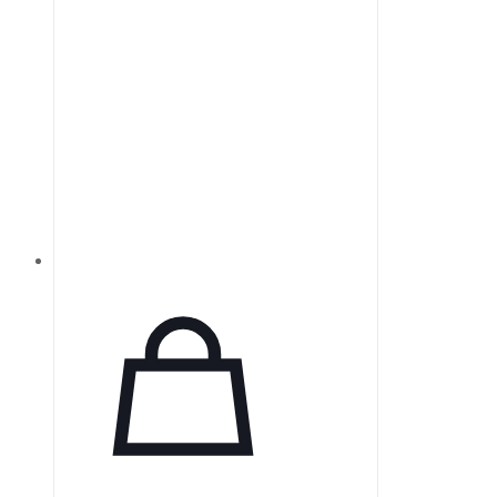
высокого отражения в широком
диапазоне.