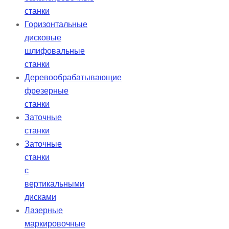
станки
Горизонтальные
дисковые
шлифовальные
станки
Деревообрабатывающие
фрезерные
станки
Заточные
станки
Заточные
станки
с
вертикальными
дисками
Лазерные
маркировочные