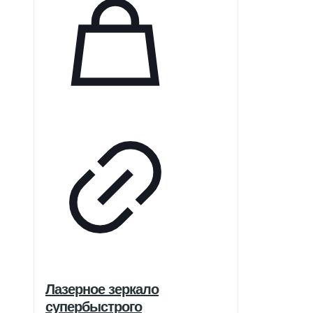
Лазерное зеркало
супербыстрого