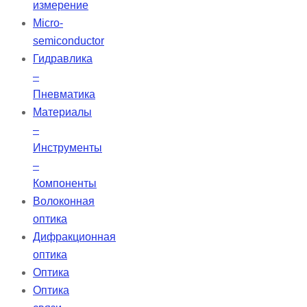
измерение
Micro-
semiconductor
Гидравлика
–
Пневматика
Материалы
–
Инструменты
–
Компоненты
Волоконная
оптика
Дифракционная
оптика
Оптика
Оптика