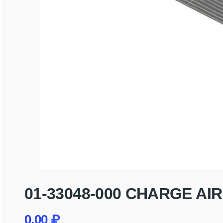
01-33048-000 CHARGE AI
0,00
₽