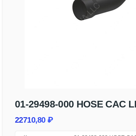
01-29498-000 HOSE CAC L
22710,80
₽