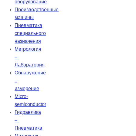
оборудование
Производственные
машины
Пневматика
специального
назначения
Метрология
–
Лаборатория
Обнаружение
–
измерение
Micro-
semiconductor
Гидравлика
–
Пневматика
Материалы