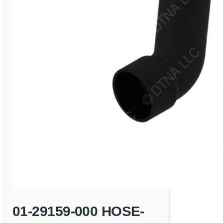
01-29159-000 HOSE-