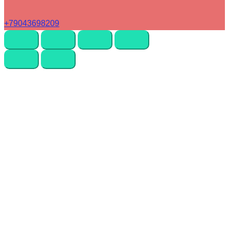
+79043698209