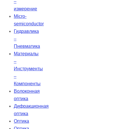
–
измерение
Micro-
semiconductor
Гидравлика
–
Пневматика
Материалы
–
Инструменты
–
Компоненты
Волоконная
оптика
Дифракционная
оптика
Оптика
Оптика