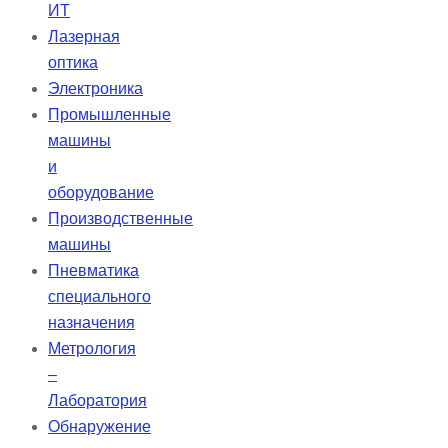
ИТ
Лазерная
оптика
Электроника
Промышленные
машины
и
оборудование
Производственные
машины
Пневматика
специального
назначения
Метрология
–
Лаборатория
Обнаружение