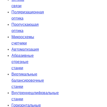
связи
Поляризационная
оптика
Пропускающая
оптика
Микросхемы
счетчики
Автоматизация
Абразивные
отрезные
станки
Вертикальные
балансировочные
станки
Внутреннешлифовальные
станки
Горизонтальные