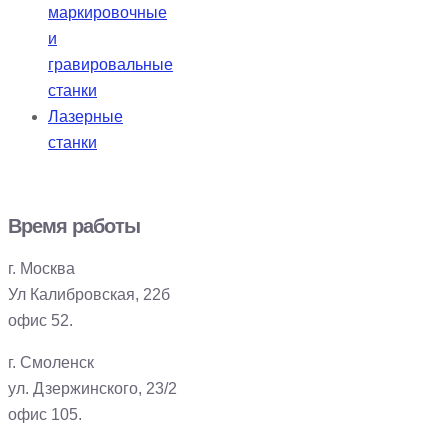
маркировочные
и
гравировальные
станки
Лазерные
станки
Время работы
г. Москва
Ул Калибровская, 22б
офис 52.
г. Смоленск
ул. Дзержинского, 23/2
офис 105.