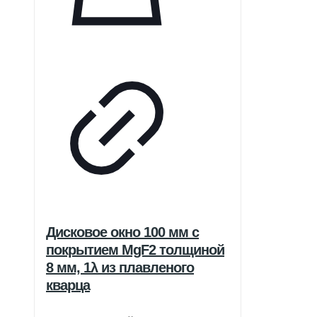
Дисковое окно 100 мм с
покрытием MgF2 толщиной
8 мм, 1λ из плавленого
кварца