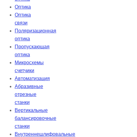
Оптика
Оптика
связи
Поляризационная
оптика
Пропускающая
оптика
Микросхемы
счетчики
Автоматизация
Абразивные
отрезные
станки
Вертикальные
балансировочные
станки
Внутреннешлифовальные