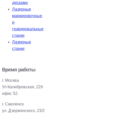
дисками
Лазерные
маркировочные
и
гравировальные
станки
Лазерные
станки
Время работы
г. Москва
Ул Калибровская, 22б
офис 52.
г. Смоленск
ул. Дзержинского, 23/2