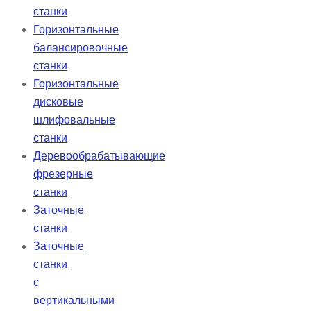
станки
Горизонтальные
балансировочные
станки
Горизонтальные
дисковые
шлифовальные
станки
Деревообрабатывающие
фрезерные
станки
Заточные
станки
Заточные
станки
с
вертикальными