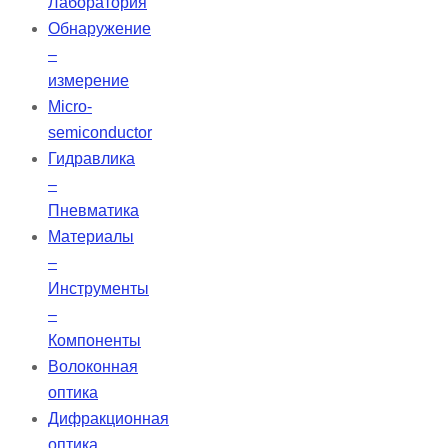
Лаборатория
Обнаружение
–
измерение
Micro-
semiconductor
Гидравлика
–
Пневматика
Материалы
–
Инструменты
–
Компоненты
Волоконная
оптика
Дифракционная
оптика