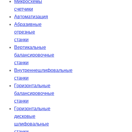
Микросхемы
счетчики
Автоматизация
Абразивные
отрезные
станки
Вертикальные
балансировочные
станки
Внутреннешлифовальные
станки
Горизонтальные
балансировочные
станки
Горизонтальные
дисковые
шлифовальные
станки