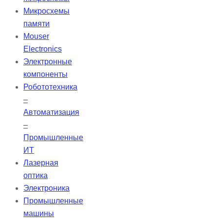
влагу и имеют цветовую
Микросхемы
кодировку для обозначения
памяти
размеров в соответствии с ISO.
Mouser
Electronics
Электронные
компоненты
Робототехника
–
Автоматизация
–
Промышленные
ИТ
Лазерная
оптика
Электроника
Промышленные
машины