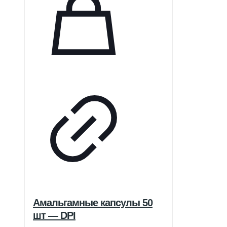
Амальгамные капсулы 50
шт — DPI