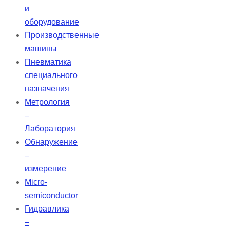
и
оборудование
Производственные
машины
Пневматика
специального
назначения
Метрология
–
Лаборатория
Обнаружение
–
измерение
Micro-
semiconductor
Гидравлика
–